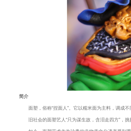
简介
面塑，俗称“捏面人”。它以糯米面为主料，调成不
旧社会的面塑艺人“只为谋生故，含泪走四方”，挑