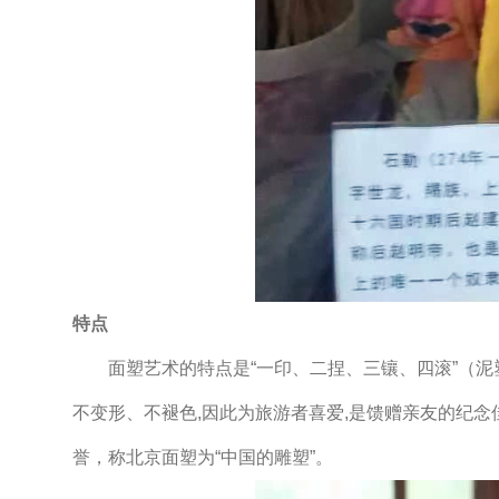
特点
面塑艺术的特点是“一印、二捏、三镶、四滚”（泥塑
不变形、不褪色,因此为旅游者喜爱,是馈赠亲友的纪
誉，称北京面塑为“中国的雕塑”。