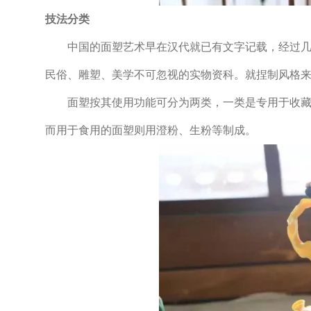
技法分类
中国的面塑艺术早在汉代就已有文字记载，经过几千
民俗、雕塑、美学不可忽视的实物资科。就捏制风格
面塑按其使用功能可分为两类，一类是专用于收藏的
而用于食用的面塑则用澄粉、生粉等制成。