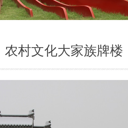
农村文化大家族牌楼