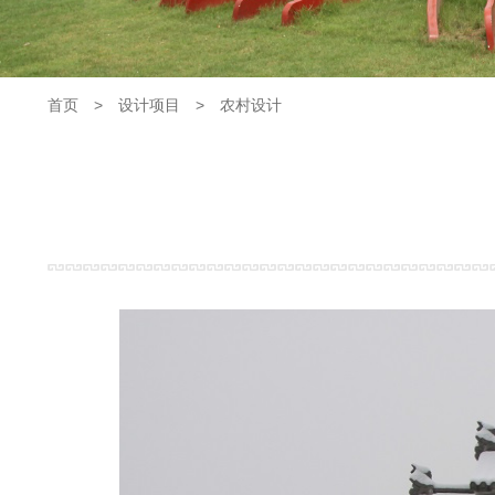
首页
>
设计项目
>
农村设计