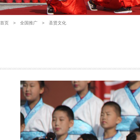
首页
>
全国推广
>
圣贤文化