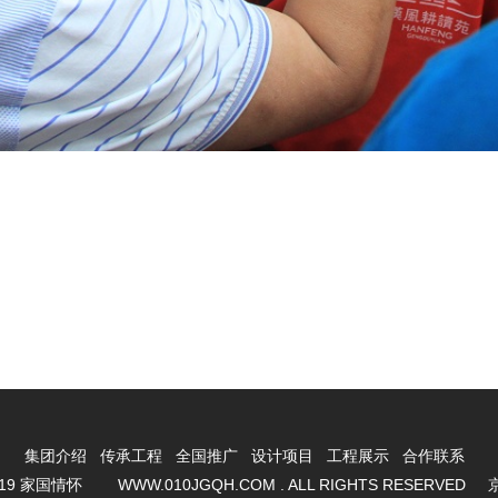
集团介绍
传承工程
全国推广
设计项目
工程展示
合作联系
2019 家国情怀 WWW.010JGQH.COM . ALL RIGHTS RESERVED
京