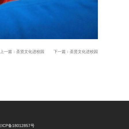
上一篇：
圣贤文化进校园
下一篇：
圣贤文化进校园
ICP备18012857号