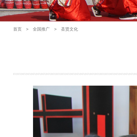
首页
>
全国推广
>
圣贤文化