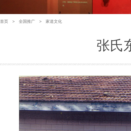
首页
>
全国推广
>
家道文化
张氏