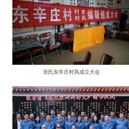
张氏东辛庄村风成立大会