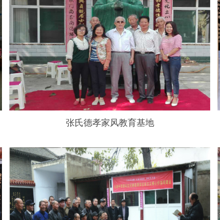
张氏德孝家风教育基地