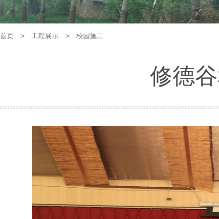
首页
>
工程展示
>
校园施工
修德谷