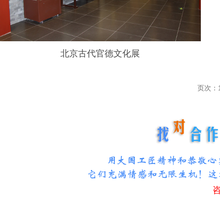
北京古代官德文化展
页次：1
咨